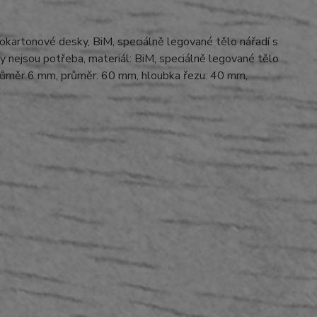
rokartonové desky, BiM, speciálně legované tělo nářadí s
ny nejsou potřeba, materiál: BiM, speciálně legované tělo
 průměr 6 mm, průměr: 60 mm, hloubka řezu: 40 mm,