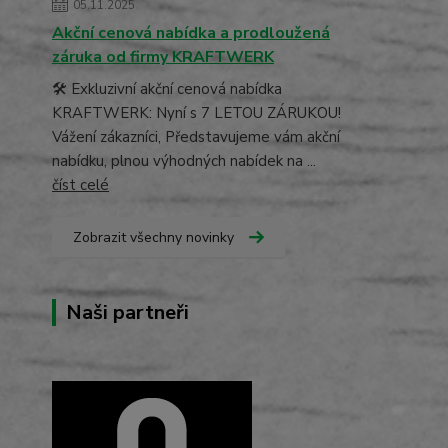
05.11.2025
Akční cenová nabídka a prodloužená
záruka od firmy KRAFTWERK
🛠️ Exkluzivní akční cenová nabídka
KRAFTWERK: Nyní s 7 LETOU ZÁRUKOU!
Vážení zákazníci, Představujeme vám akční
nabídku, plnou výhodných nabídek na ...
číst celé
Zobrazit všechny novinky
Naši partneři