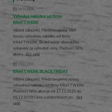
09.02.2026
Výhodná nabídka od firmy
KRAFTWERK
Vážení zákaznící, Představujeme Vám
novou výhodnou nabídku od firmy
KRAFTWERK. Široký výběr dílenského
vybavení za výhodné ceny. Platnost této
akce j...
číst celé
19.11.2025
KRAFTWERK BLACK FRIDAY
Vážení zákaznící, Představujeme novou
výhodnou nabídku od firmy KRAFTWERK.
Platnost této akce je od 17.11.2025 do
05.12.2025! Ceny u jednotlivých po...
číst
celé