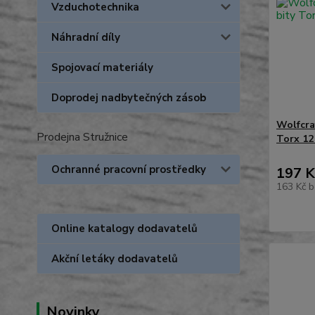
Vzduchotechnika
Náhradní díly
Spojovací materiály
Doprodej nadbytečných zásob
Wolfcra
Prodejna Stružnice
Torx 12
Ochranné pracovní prostředky
197 K
163 Kč
b
Online katalogy dodavatelů
Akční letáky dodavatelů
Novinky