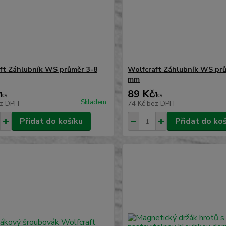
ft Záhlubník WS průměr 3-8
Wolfcraft Záhlubník WS pr
mm
89 Kč
/
ks
/
ks
Skladem
z DPH
74 Kč
bez DPH
Přidat do košíku
Přidat do ko