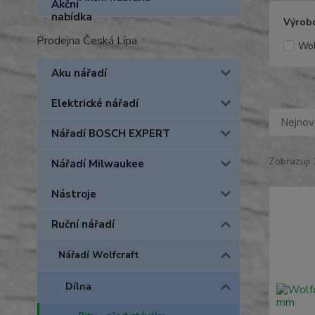
Výrob
Prodejna Česká Lípa
Wol
Aku nářadí
Elektrické nářadí
Nejnově
Nářadí BOSCH EXPERT
Zobrazuji 
Nářadí Milwaukee
Nástroje
Ruční nářadí
Nářadí Wolfcraft
Dílna