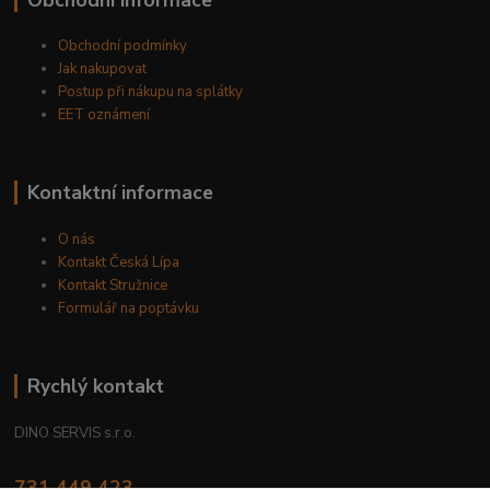
Obchodní podmínky
Jak nakupovat
Postup při nákupu na splátky
EET oznámení
Kontaktní informace
O nás
Kontakt Česká Lípa
Kontakt Stružnice
Formulář na poptávku
Rychlý kontakt
DINO SERVIS s.r.o.
731 449 423