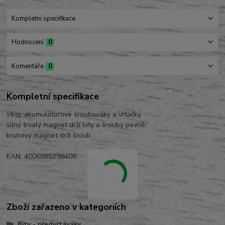
Kompletní specifikace
Hodnocení
0
Komentáře
0
Kompletní specifikace
stroj: akumulátorové šroubováky a vrtačky
silný trvalý magnet drží bity a šrouby pevně
kruhový magnet drží šroub
EAN: 4006885298408
Zboží zařazeno v kategoriích
Bity - předvrtáváky