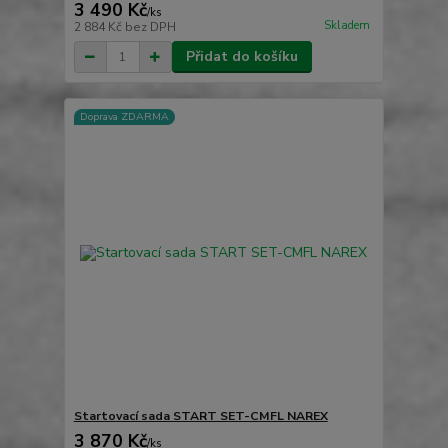
3 490 Kč
/
ks
Skladem
2 884 Kč
bez DPH
Přidat do košíku
Doprava ZDARMA
Startovací sada START SET-CMFL NAREX
3 870 Kč
/
ks