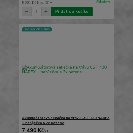
Skladem
5 281 Kč
bez DPH
Přidat do košíku
Doprava ZDARMA
Akumulátorová sekačka na trávu CST 430 NAREX
+ nabíječka a 2x baterie
7 490 Kč
/
ks