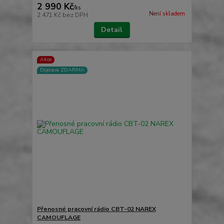
2 990 Kč
/
ks
Není skladem
2 471 Kč
bez DPH
Detail
Akce
Doprava ZDARMA
Přenosné pracovní rádio CBT-02 NAREX
CAMOUFLAGE