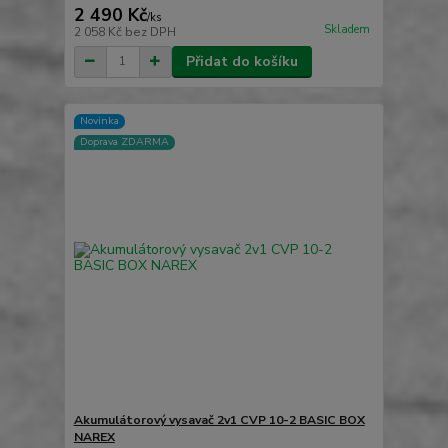
2 490 Kč
/
ks
Skladem
2 058 Kč
bez DPH
Přidat do košíku
Novinka
Doprava ZDARMA
Akumulátorový vysavač 2v1 CVP 10-2 BASIC BOX
NAREX