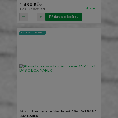
1 490 Kč
/
ks
Skladem
1 231 Kč
bez DPH
Přidat do košíku
Doprava ZDARMA
Akumulátorový vrtací šroubovák CSV 13-2 BASIC
BOX NAREX