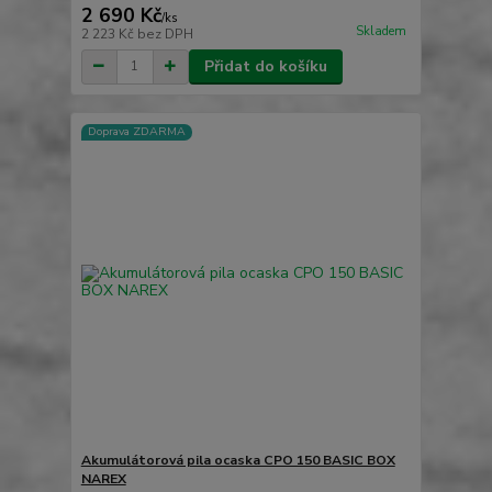
2 690 Kč
/
ks
Skladem
2 223 Kč
bez DPH
Přidat do košíku
Doprava ZDARMA
Akumulátorová pila ocaska CPO 150 BASIC BOX
NAREX