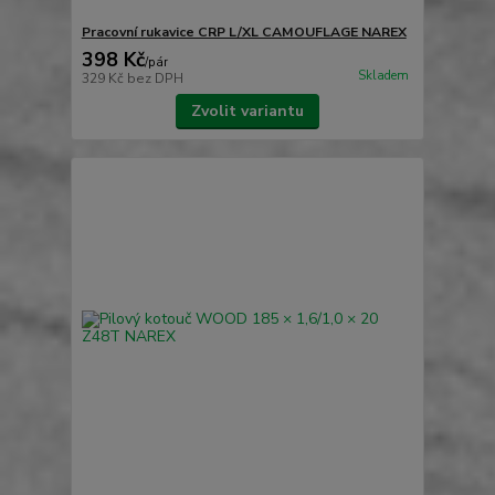
Pracovní rukavice CRP L/XL CAMOUFLAGE NAREX
398 Kč
/
pár
Skladem
329 Kč
bez DPH
Zvolit variantu