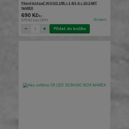
Pilový kotouč WOOD 185 × 1,6/1,0 × 20 Z48T
NAREX
690 Kč
/
ks
Skladem
570 Kč
bez DPH
Přidat do košíku