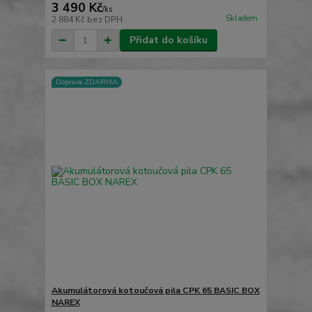
3 490 Kč
/
ks
Skladem
2 884 Kč
bez DPH
Přidat do košíku
Doprava ZDARMA
Akumulátorová kotoučová pila CPK 65 BASIC BOX
NAREX