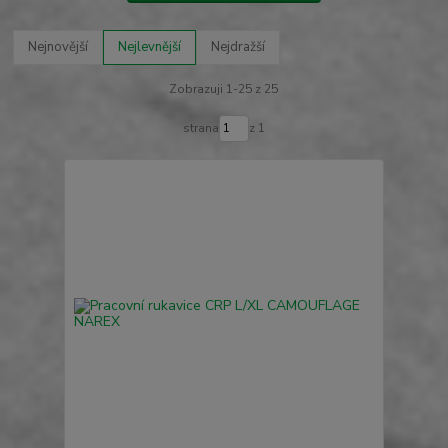
Nejnovější
Nejlevnější
Nejdražší
Zobrazuji 1-25 z 25
strana
z 1