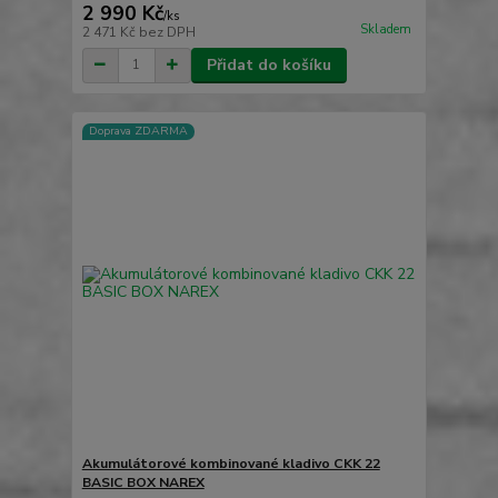
2 990 Kč
/
ks
Skladem
2 471 Kč
bez DPH
Přidat do košíku
Doprava ZDARMA
Akumulátorové kombinované kladivo CKK 22
BASIC BOX NAREX