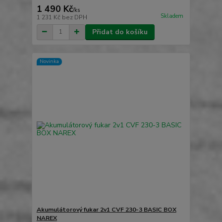
1 490 Kč
/
ks
Skladem
1 231 Kč
bez DPH
Přidat do košíku
Novinka
Akumulátorový fukar 2v1 CVF 230-3 BASIC BOX
NAREX