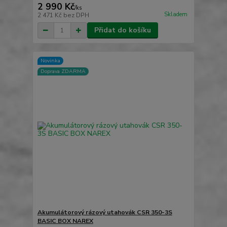
2 990 Kč
/
ks
Skladem
2 471 Kč
bez DPH
Přidat do košíku
Novinka
Doprava ZDARMA
Akumulátorový rázový utahovák CSR 350-3S
BASIC BOX NAREX