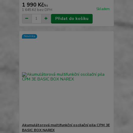
1 990 Kč
/
ks
Skladem
1 645 Kč
bez DPH
Přidat do košíku
Novinka
Akumulátorová multifunkční oscilační pila CPM 3E
BASIC BOX NAREX