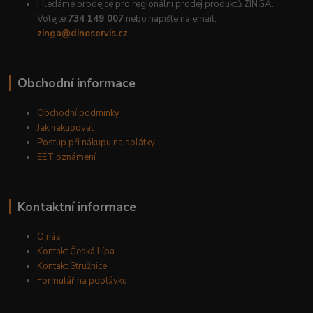
Hledáme prodejce pro regionální prodej produktů ZINGA.
Volejte
734 149 007
nebo napište na email:
zinga@dinoservis.cz
Obchodní informace
Obchodní podmínky
Jak nakupovat
Postup při nákupu na splátky
EET oznámení
Kontaktní informace
O nás
Kontakt Česká Lípa
Kontakt Stružnice
Formulář na poptávku