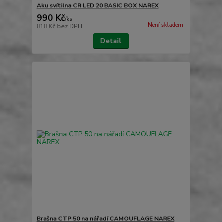
Aku svítilna CR LED 20 BASIC BOX NAREX
990 Kč
/
ks
Není skladem
818 Kč
bez DPH
Detail
Brašna CTP 50 na nářadí CAMOUFLAGE NAREX