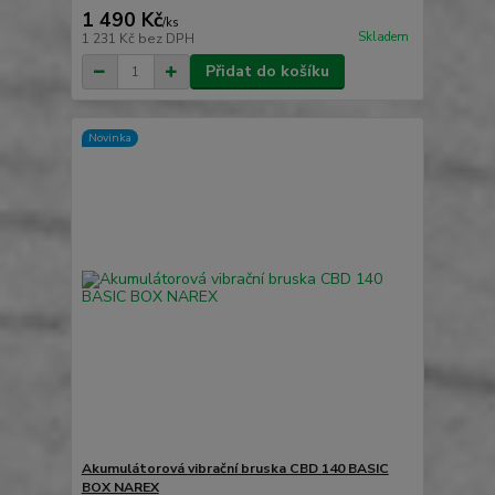
1 490 Kč
/
ks
Skladem
1 231 Kč
bez DPH
Přidat do košíku
Novinka
Akumulátorová vibrační bruska CBD 140 BASIC
BOX NAREX