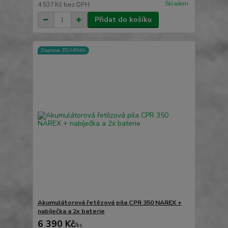
Skladem
4 537 Kč
bez DPH
Přidat do košíku
Doprava ZDARMA
Akumulátorová řetězová pila CPR 350 NAREX +
nabíječka a 2x baterie
6 390 Kč
/
ks