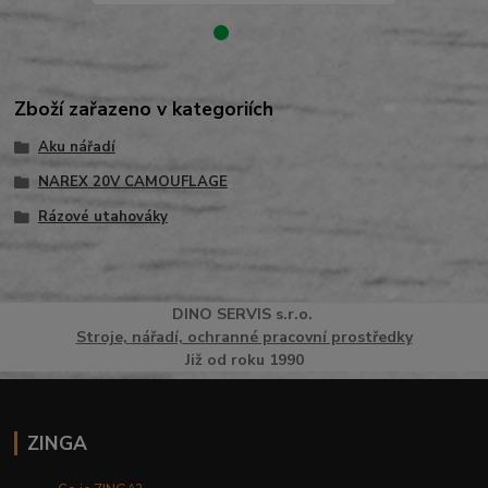
Zboží zařazeno v kategoriích
Aku nářadí
NAREX 20V CAMOUFLAGE
Rázové utahováky
DINO
SERVI
S
s.r.o.
Stroje, nářadí, ochranné pracovní prostředky
Již od roku 1990
ZINGA