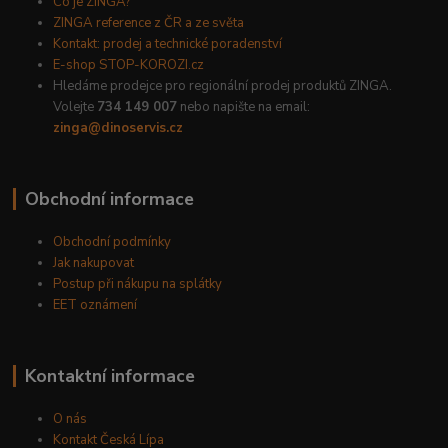
Co je ZINGA?
ZINGA reference z ČR a ze světa
Kontakt: prodej a technické poradenství
E-shop STOP-KOROZI.cz
Hledáme prodejce pro regionální prodej produktů ZINGA.
Volejte
734 149 007
nebo napište na email:
zinga@dinoservis.cz
Obchodní informace
Obchodní podmínky
Jak nakupovat
Postup při nákupu na splátky
EET oznámení
Kontaktní informace
O nás
Kontakt Česká Lípa