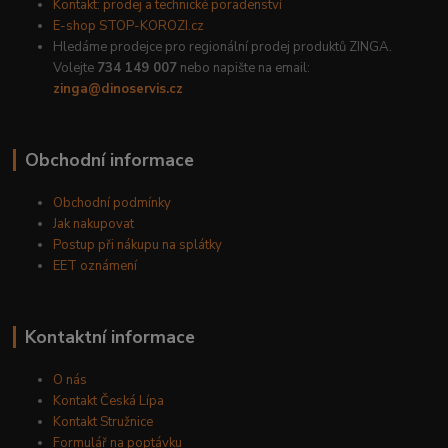
Kontakt: prodej a technické poradenství
E-shop STOP-KOROZI.cz
Hledáme prodejce pro regionální prodej produktů ZINGA.
Volejte
734 149 007
nebo napište na email:
zinga@dinoservis.cz
Obchodní informace
Obchodní podmínky
Jak nakupovat
Postup při nákupu na splátky
EET oznámení
Kontaktní informace
O nás
Kontakt Česká Lípa
Kontakt Stružnice
Formulář na poptávku