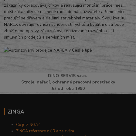
zákazníky opracovávající kov a realizující montážní práce, mezi
další zákazníky se nicméně řadí i domácí uživatelé a řemeslníci
pracující se dřevem a dalšími stavebními materiály. Svou kvalitu
NAREX stvrzuje rovněž i schopností rychlé a kvalitní distribuce
zboží nebo opravy zákazníkovi, realizované rozsáhlou sítí
smluvních prodejců a servisních míst.
DINO
SERVI
S
s.r.o.
Stroje, nářadí, ochranné pracovní prostředky
Již od roku 1990
ZINGA
Co je ZINGA?
ZINGA reference z ČR a ze světa