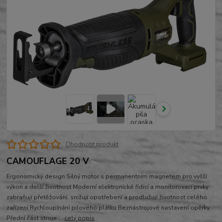
Ohodnotit produkt
CAMOUFLAGE 20 V
Ergonomický design Silný motor s permanentním magnetem pro vyšší
výkon a delší životnost Moderní elektronické řídicí a monitorovací prvky
zabraňují přetěžování, snižují opotřebení a prodlužují životnost celého
zařízení Rychloupínání pilového plátku Beznástrojové nastavení opěrky
Přední část stroje ...
celý popis