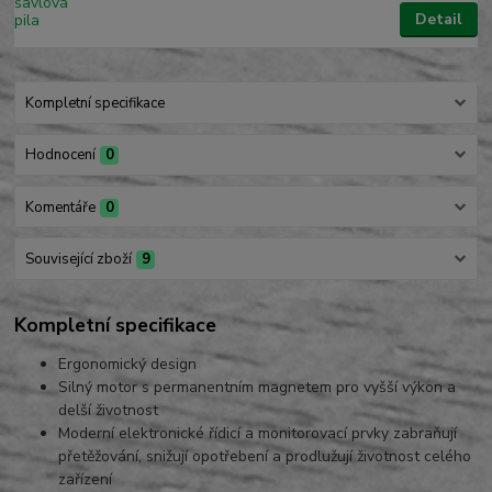
Detail
Kompletní specifikace
Hodnocení
0
Komentáře
0
Související zboží
9
Kompletní specifikace
Ergonomický design
Silný motor s permanentním magnetem pro vyšší výkon a
delší životnost
Moderní elektronické řídicí a monitorovací prvky zabraňují
přetěžování, snižují opotřebení a prodlužují životnost celého
zařízení