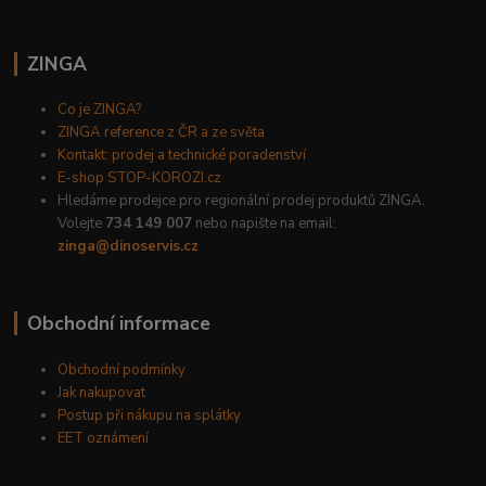
ZINGA
Co je ZINGA?
ZINGA reference z ČR a ze světa
Kontakt: prodej a technické poradenství
E-shop STOP-KOROZI.cz
Hledáme prodejce pro regionální prodej produktů ZINGA.
Volejte
734 149 007
nebo napište na email:
zinga@dinoservis.cz
Obchodní informace
Obchodní podmínky
Jak nakupovat
Postup při nákupu na splátky
EET oznámení