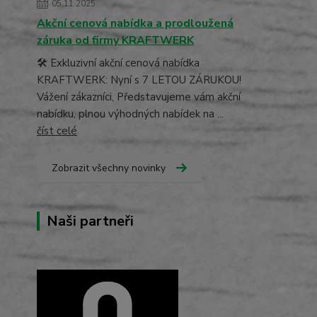
05.11.2025
Akční cenová nabídka a prodloužená
záruka od firmy KRAFTWERK
🛠️ Exkluzivní akční cenová nabídka
KRAFTWERK: Nyní s 7 LETOU ZÁRUKOU!
Vážení zákazníci, Představujeme vám akční
nabídku, plnou výhodných nabídek na ...
číst celé
Zobrazit všechny novinky
Naši partneři