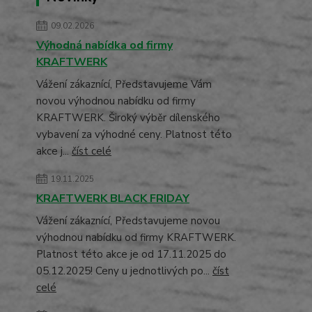
09.02.2026
Výhodná nabídka od firmy
KRAFTWERK
Vážení zákaznící, Představujeme Vám
novou výhodnou nabídku od firmy
KRAFTWERK. Široký výběr dílenského
vybavení za výhodné ceny. Platnost této
akce j...
číst celé
19.11.2025
KRAFTWERK BLACK FRIDAY
Vážení zákaznící, Představujeme novou
výhodnou nabídku od firmy KRAFTWERK.
Platnost této akce je od 17.11.2025 do
05.12.2025! Ceny u jednotlivých po...
číst
celé