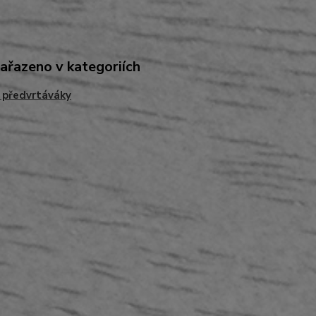
zařazeno v kategoriích
- předvrtáváky