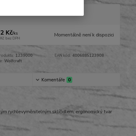
tupnost
na dotaz
2 Kč
/
ks
Momentálně není k dispozici
 Kč
bez DPH
roduktu:
1239000
EAN kód:
4006885123908
e:
Wolfcraft
Komentáře
0
ickým rychlevyměnitelným sklíčidlem, ergonomický tvar