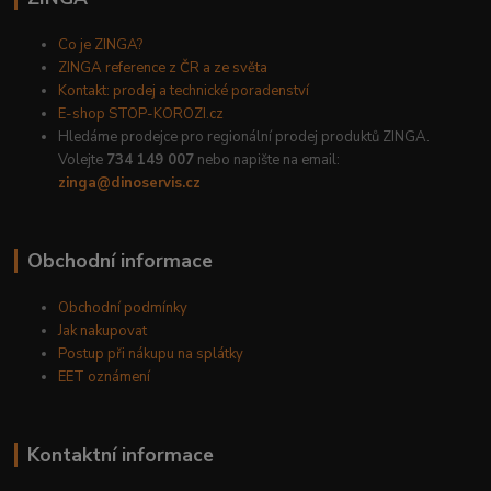
Co je ZINGA?
ZINGA reference z ČR a ze světa
Kontakt: prodej a technické poradenství
E-shop STOP-KOROZI.cz
Hledáme prodejce pro regionální prodej produktů ZINGA.
Volejte
734 149 007
nebo napište na email:
zinga@dinoservis.cz
Obchodní informace
Obchodní podmínky
Jak nakupovat
Postup při nákupu na splátky
EET oznámení
Kontaktní informace