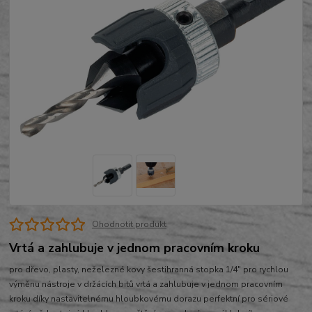
Ohodnotit produkt
Vrtá a zahlubuje v jednom pracovním kroku
pro dřevo, plasty, neželezné kovy šestihranná stopka 1/4″ pro rychlou
výměnu nástroje v držácích bitů vrtá a zahlubuje v jednom pracovním
kroku díky nastavitelnému hloubkovému dorazu perfektní pro sériové