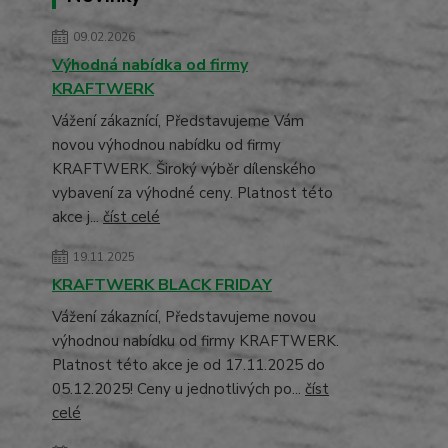
09.02.2026
Výhodná nabídka od firmy
KRAFTWERK
Vážení zákaznící, Představujeme Vám
novou výhodnou nabídku od firmy
KRAFTWERK. Široký výběr dílenského
vybavení za výhodné ceny. Platnost této
akce j...
číst celé
19.11.2025
KRAFTWERK BLACK FRIDAY
Vážení zákaznící, Představujeme novou
výhodnou nabídku od firmy KRAFTWERK.
Platnost této akce je od 17.11.2025 do
05.12.2025! Ceny u jednotlivých po...
číst
celé