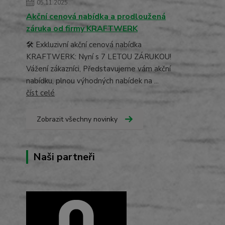
05.11.2025
Akční cenová nabídka a prodloužená
záruka od firmy KRAFTWERK
🛠️ Exkluzivní akční cenová nabídka
KRAFTWERK: Nyní s 7 LETOU ZÁRUKOU!
Vážení zákazníci, Představujeme vám akční
nabídku, plnou výhodných nabídek na ...
číst celé
Zobrazit všechny novinky
Naši partneři