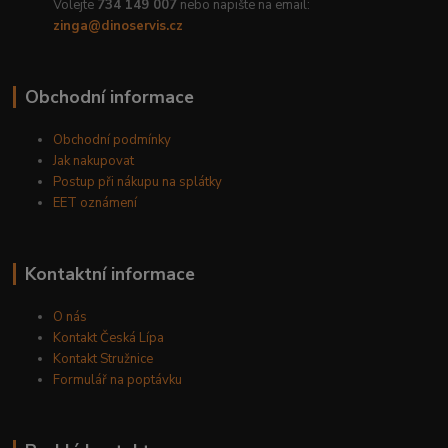
Volejte
734 149 007
nebo napište na email:
zinga@dinoservis.cz
Obchodní informace
Obchodní podmínky
Jak nakupovat
Postup při nákupu na splátky
EET oznámení
Kontaktní informace
O nás
Kontakt Česká Lípa
Kontakt Stružnice
Formulář na poptávku