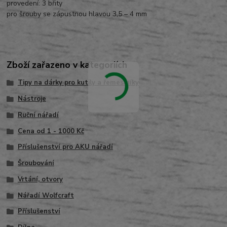
provedení: 3 břity
pro šrouby se zápustnou hlavou 3,5 – 4 mm
Zboží zařazeno v kategoriích
Tipy na dárky pro kutily a řemeslníky
Nástroje
Ruční nářadí
Cena od 1 - 1000 Kč
Příslušenství pro AKU nářadí
Šroubování
Vrtání, otvory
Nářadí Wolfcraft
Příslušenství