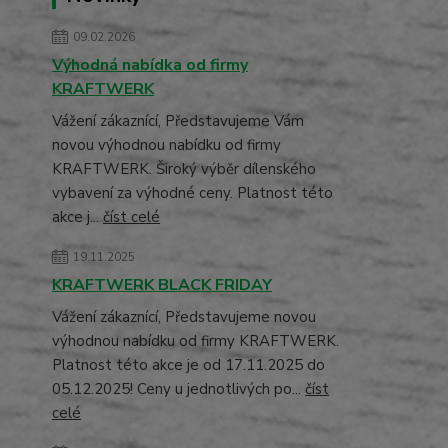
09.02.2026
Výhodná nabídka od firmy
KRAFTWERK
Vážení zákaznící, Představujeme Vám
novou výhodnou nabídku od firmy
KRAFTWERK. Široký výběr dílenského
vybavení za výhodné ceny. Platnost této
akce j...
číst celé
19.11.2025
KRAFTWERK BLACK FRIDAY
Vážení zákaznící, Představujeme novou
výhodnou nabídku od firmy KRAFTWERK.
Platnost této akce je od 17.11.2025 do
05.12.2025! Ceny u jednotlivých po...
číst
celé