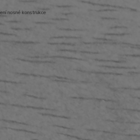
zení nosné konstrukce