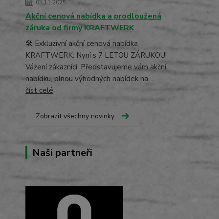
05.11.2025
Akční cenová nabídka a prodloužená
záruka od firmy KRAFTWERK
🛠️ Exkluzivní akční cenová nabídka
KRAFTWERK: Nyní s 7 LETOU ZÁRUKOU!
Vážení zákazníci, Představujeme vám akční
nabídku, plnou výhodných nabídek na ...
číst celé
Zobrazit všechny novinky
Naši partneři