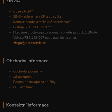
ZINGA
Co je ZINGA?
ZINGA reference z ČR a ze světa
Kontakt: prodej a technické poradenství
E-shop STOP-KOROZI.cz
Hledáme prodejce pro regionální prodej produktů ZINGA.
Volejte
734 149 007
nebo napište na email:
zinga@dinoservis.cz
Obchodní informace
Obchodní podmínky
Jak nakupovat
Postup při nákupu na splátky
EET oznámení
Kontaktní informace