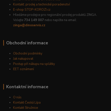
Kontakt: prodej a technické poradenství
E-shop STOP-KOROZI.cz
Hledáme prodejce pro regionální prodej produktů ZINGA.
Volejte
734 149 007
nebo napište na email:
zinga@dinoservis.cz
Obchodní informace
Obchodní podmínky
Jak nakupovat
Postup při nákupu na splátky
EET oznámení
Kontaktní informace
O nás
Kontakt Česká Lípa
Kontakt Stružnice