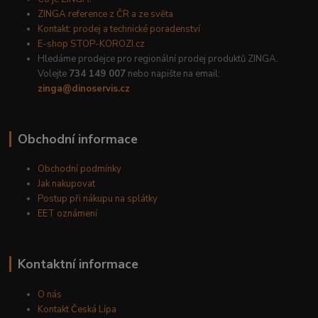
ZINGA reference z ČR a ze světa
Kontakt: prodej a technické poradenství
E-shop STOP-KOROZI.cz
Hledáme prodejce pro regionální prodej produktů ZINGA.
Volejte
734 149 007
nebo napište na email:
zinga@dinoservis.cz
Obchodní informace
Obchodní podmínky
Jak nakupovat
Postup při nákupu na splátky
EET oznámení
Kontaktní informace
O nás
Kontakt Česká Lípa