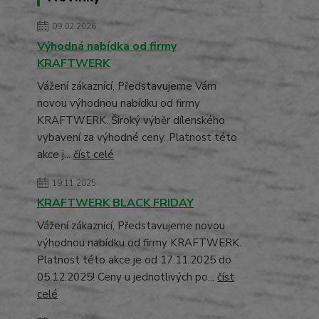
09.02.2026
Výhodná nabídka od firmy
KRAFTWERK
Vážení zákaznící, Představujeme Vám
novou výhodnou nabídku od firmy
KRAFTWERK. Široký výběr dílenského
vybavení za výhodné ceny. Platnost této
akce j...
číst celé
19.11.2025
KRAFTWERK BLACK FRIDAY
Vážení zákaznící, Představujeme novou
výhodnou nabídku od firmy KRAFTWERK.
Platnost této akce je od 17.11.2025 do
05.12.2025! Ceny u jednotlivých po...
číst
celé