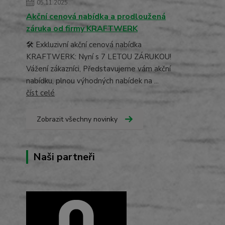
05.11.2025
Akční cenová nabídka a prodloužená
záruka od firmy KRAFTWERK
🛠️ Exkluzivní akční cenová nabídka
KRAFTWERK: Nyní s 7 LETOU ZÁRUKOU!
Vážení zákazníci, Představujeme vám akční
nabídku, plnou výhodných nabídek na ...
číst celé
Zobrazit všechny novinky
Naši partneři