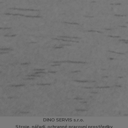
DINO
SERVI
S
s.r.o.
Stroje, nářadí, ochranné pracovní prostředky