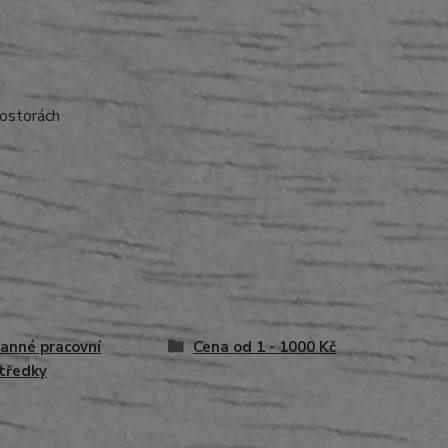
rostorách
anné pracovní
Cena od 1 - 1000 Kč
tředky