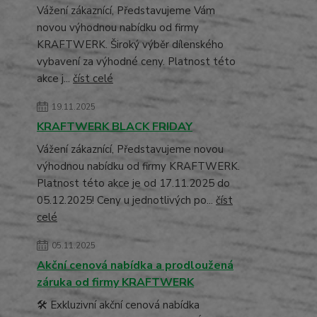
Vážení zákaznící, Představujeme Vám
novou výhodnou nabídku od firmy
KRAFTWERK. Široký výběr dílenského
vybavení za výhodné ceny. Platnost této
akce j...
číst celé
19.11.2025
KRAFTWERK BLACK FRIDAY
Vážení zákaznící, Představujeme novou
výhodnou nabídku od firmy KRAFTWERK.
Platnost této akce je od 17.11.2025 do
05.12.2025! Ceny u jednotlivých po...
číst
celé
05.11.2025
Akční cenová nabídka a prodloužená
záruka od firmy KRAFTWERK
🛠️ Exkluzivní akční cenová nabídka