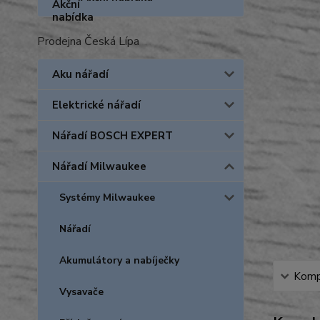
Prodejna Česká Lípa
Aku nářadí
Elektrické nářadí
Nářadí BOSCH EXPERT
Nářadí Milwaukee
Systémy Milwaukee
Nářadí
Akumulátory a nabíječky
Kompl
Vysavače