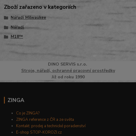
Zboží zařazeno v kategoriích
Nářadí Milwaukee
Nářadí
M18™
DINO
SERVI
S
s.r.o.
Stroje, nářadí, ochranné pracovní prostředky
Již od roku 1990
ZINGA
Co je ZINGA?
ZINGA reference z ČR a ze světa
Kontakt: prodej a technické poradenství
E-shop STOP-KOROZI.cz