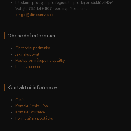
Hledáme prodejce pro regionální prodej produktů ZINGA.
Volejte
734 149 007
nebo napište na email:
zinga@dinoservis.cz
Obchodní informace
Obchodní podmínky
Jak nakupovat
Postup při nákupu na splátky
EET oznámení
Kontaktní informace
O nás
Kontakt Česká Lípa
Kontakt Stružnice
Formulář na poptávku