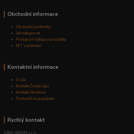
Obchodní informace
Obchodní podmínky
Jak nakupovat
Postup při nákupu na splátky
EET oznámení
Kontaktní informace
O nás
Kontakt Česká Lípa
Kontakt Stružnice
Formulář na poptávku
Rychlý kontakt
DINO SERVIS s.r.o.