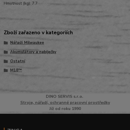
Hmotnost (kg): 7.7
Zboží zařazeno v kategoriích
Nářadí Milwaukee
Akumulátory a nabíječky
Ostatní
M18™
DINO
SERVI
S
s.r.o.
Stroje, nářadí, ochranné pracovní prostředky
Již od roku 1990