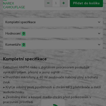
Přidat do košíku
Kompletní specifikace
Hodnocení
0
Komentáře
0
Kompletní specifikace
Exkluzivní AM/FM rádio s digitálním procesorem poskytuje
vynikající příjem, přesný a jasný signál
• Prvotřídní mikrofony a 40 W zesilovače nabízejí plný a bohatý
zvuk
• Kryt je odolný proti povětrnosti a chrání MP3 přehrávače a další
audiotechniku
• Zesilněný klec a kovové madlo chrání před poškozením v
pracovním prostředí