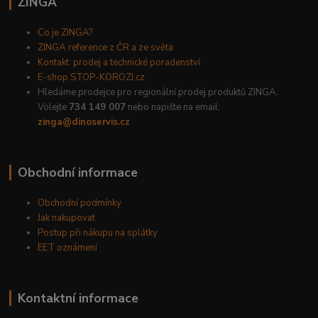
ZINGA
Co je ZINGA?
ZINGA reference z ČR a ze světa
Kontakt: prodej a technické poradenství
E-shop STOP-KOROZI.cz
Hledáme prodejce pro regionální prodej produktů ZINGA.
Volejte
734 149 007
nebo napište na email:
zinga@dinoservis.cz
Obchodní informace
Obchodní podmínky
Jak nakupovat
Postup při nákupu na splátky
EET oznámení
Kontaktní informace