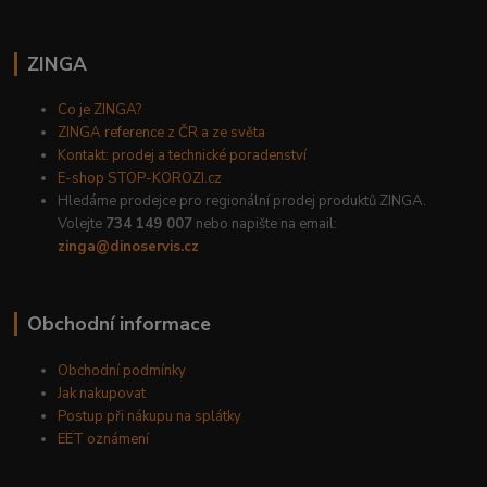
ZINGA
Co je ZINGA?
ZINGA reference z ČR a ze světa
Kontakt: prodej a technické poradenství
E-shop STOP-KOROZI.cz
Hledáme prodejce pro regionální prodej produktů ZINGA.
Volejte
734 149 007
nebo napište na email:
zinga@dinoservis.cz
Obchodní informace
Obchodní podmínky
Jak nakupovat
Postup při nákupu na splátky
EET oznámení