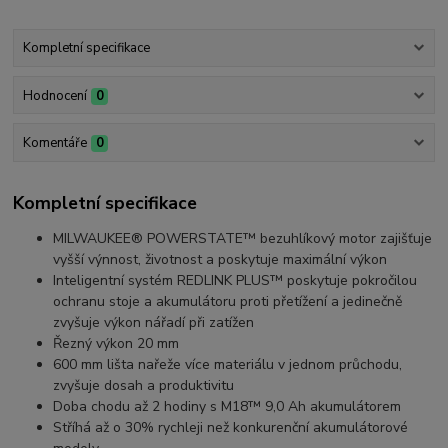
Kompletní specifikace
Hodnocení
0
Komentáře
0
Kompletní specifikace
MILWAUKEE® POWERSTATE™ bezuhlíkový motor zajišťuje
vyšší výnnost, životnost a poskytuje maximální výkon
Inteligentní systém REDLINK PLUS™ poskytuje pokročilou
ochranu stoje a akumulátoru proti přetížení a jedinečně
zvyšuje výkon nářadí při zatížen
Řezný výkon 20 mm
600 mm lišta nařeže více materiálu v jednom průchodu,
zvyšuje dosah a produktivitu
Doba chodu až 2 hodiny s M18™ 9,0 Ah akumulátorem
Stříhá až o 30% rychleji než konkurenční akumulátorové