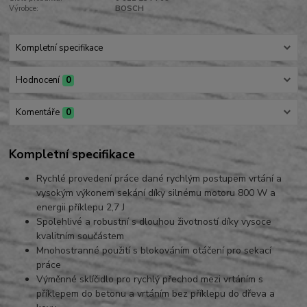
Výrobce:
BOSCH
Kompletní specifikace
Hodnocení
0
Komentáře
0
Kompletní specifikace
Rychlé provedení práce dané rychlým postupem vrtání a
vysokým výkonem sekání díky silnému motoru 800 W a
energii příklepu 2,7 J
Spolehlivé a robustní s dlouhou životností díky vysoce
kvalitním součástem
Mnohostranné použití s blokováním otáčení pro sekací
práce
Výměnné sklíčidlo pro rychlý přechod mezi vrtáním s
příklepem do betonu a vrtáním bez příklepu do dřeva a