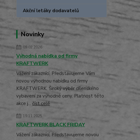
Akční letáky dodavatelů
Novinky
09.02.2026
Výhodná nabídka od firmy
KRAFTWERK
Vážení zákaznící, Představujeme Vám
novou výhodnou nabídku od firmy
KRAFTWERK. Široký výběr dílenského
vybavení za výhodné ceny. Platnost této
akce j...
číst celé
19.11.2025
KRAFTWERK BLACK FRIDAY
Vážení zákaznící, Představujeme novou