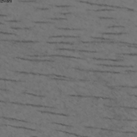
žívání