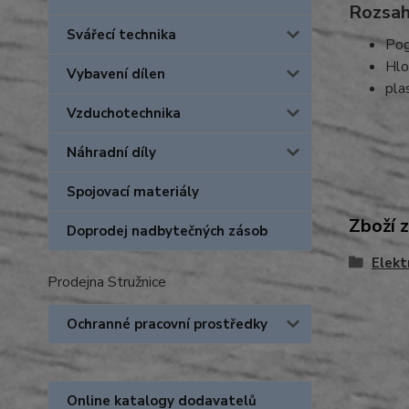
Rozsah
Svářecí technika
Pog
Hlo
Vybavení dílen
pla
Vzduchotechnika
Náhradní díly
Spojovací materiály
Zboží 
Doprodej nadbytečných zásob
Elekt
Prodejna Stružnice
Ochranné pracovní prostředky
Online katalogy dodavatelů