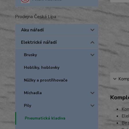
Prodejna Česká Lípa
Aku nářadí
Elektrické nářadí
Brusky
Hoblíky, hoblovky
Kompl
Nůžky a prostřihovače
Míchadla
Komple
Pily
Kom
Ele
Pneumatická kladiva
Bez