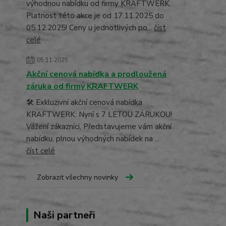
výhodnou nabídku od firmy KRAFTWERK.
Platnost této akce je od 17.11.2025 do
05.12.2025! Ceny u jednotlivých po...
číst
celé
05.11.2025
Akční cenová nabídka a prodloužená
záruka od firmy KRAFTWERK
🛠️ Exkluzivní akční cenová nabídka
KRAFTWERK: Nyní s 7 LETOU ZÁRUKOU!
Vážení zákazníci, Představujeme vám akční
nabídku, plnou výhodných nabídek na ...
číst celé
Zobrazit všechny novinky
Naši partneři