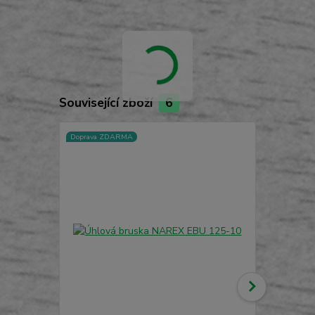
Související zboží
6
Doprava ZDARMA
TOP produkt
Doprava ZD