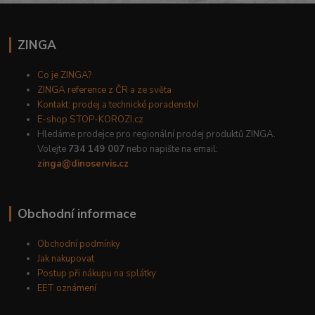
ZINGA
Co je ZINGA?
ZINGA reference z ČR a ze světa
Kontakt: prodej a technické poradenství
E-shop STOP-KOROZI.cz
Hledáme prodejce pro regionální prodej produktů ZINGA.
Volejte
734 149 007
nebo napište na email:
zinga@dinoservis.cz
Obchodní informace
Obchodní podmínky
Jak nakupovat
Postup při nákupu na splátky
EET oznámení