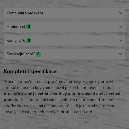
Kompletní specifikace
Hodnocení
0
Komentáře
0
Související zboží
8
Kompletní specifikace
Brusné kotouče na ocel pro úhlové brusky. Vypouklý brusný
kotouč na ocel a kov vám umožní perfektní broušení. Tento
brusný kotouč je velmi trvanlivý a při broušení ubývá velice
pomalu
. S tímto praktickým a kvalitním nástrojem od známé
značky Narex si velmi usnadníte práci při jakémkoliv broušení
kovových částí, trubek, tvrdých drátů, plechů atd.