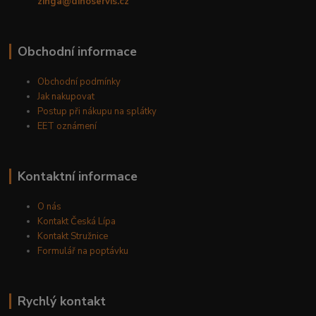
zinga@dinoservis.cz
Obchodní informace
Obchodní podmínky
Jak nakupovat
Postup při nákupu na splátky
EET oznámení
Kontaktní informace
O nás
Kontakt Česká Lípa
Kontakt Stružnice
Formulář na poptávku
Rychlý kontakt