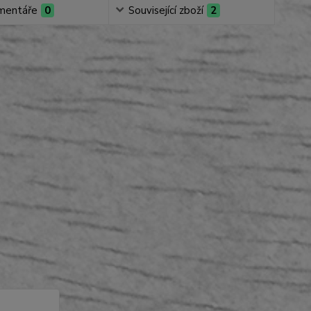
mentáře
0
Související zboží
2