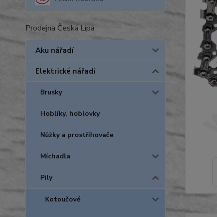
Prodejna Česká Lípa
Aku nářadí
Elektrické nářadí
Brusky
Hoblíky, hoblovky
Nůžky a prostřihovače
Míchadla
Pily
Kotoučové