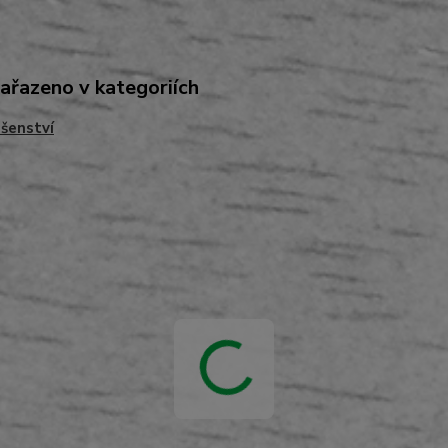
zařazeno v kategoriích
ušenství