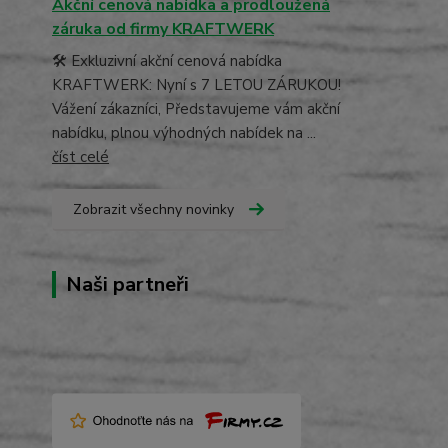
Akční cenová nabídka a prodloužená
záruka od firmy KRAFTWERK
🛠️ Exkluzivní akční cenová nabídka
KRAFTWERK: Nyní s 7 LETOU ZÁRUKOU!
Vážení zákazníci, Představujeme vám akční
nabídku, plnou výhodných nabídek na ...
číst celé
Zobrazit všechny novinky
Naši partneři