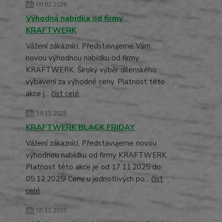
09.02.2026
Výhodná nabídka od firmy
KRAFTWERK
Vážení zákaznící, Představujeme Vám
novou výhodnou nabídku od firmy
KRAFTWERK. Široký výběr dílenského
vybavení za výhodné ceny. Platnost této
akce j...
číst celé
19.11.2025
KRAFTWERK BLACK FRIDAY
Vážení zákaznící, Představujeme novou
výhodnou nabídku od firmy KRAFTWERK.
Platnost této akce je od 17.11.2025 do
05.12.2025! Ceny u jednotlivých po...
číst
celé
05.11.2025