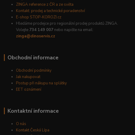
ZINGA reference z ČR a ze světa
Kontakt: prodej a technické poradenství
E-shop STOP-KOROZI.cz
Hledáme prodejce pro regionální prodej produktů ZINGA.
Volejte
734 149 007
nebo napište na email:
zinga@dinoservis.cz
Obchodní informace
Obchodní podmínky
Jak nakupovat
Postup při nákupu na splátky
EET oznámení
Kontaktní informace
O nás
Kontakt Česká Lípa