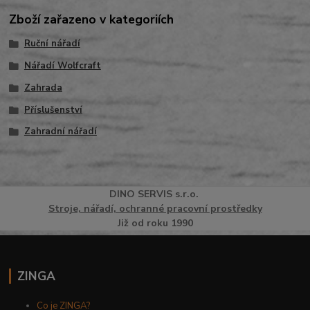
Zboží zařazeno v kategoriích
Ruční nářadí
Nářadí Wolfcraft
Zahrada
Příslušenství
Zahradní nářadí
DINO
SERVI
S
s.r.o.
Stroje, nářadí, ochranné pracovní prostředky
Již od roku 1990
ZINGA
Co je ZINGA?