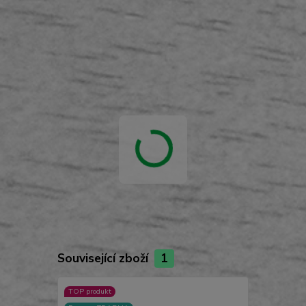
Související zboží
1
TOP produkt