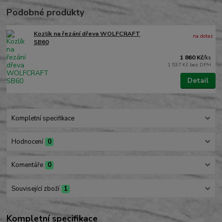
Podobné produkty
Kozlík na řezání dřeva WOLFCRAFT
na dotaz
SB60
1 860 Kč
/
ks
1 537 Kč
bez DPH
Detail
Kompletní specifikace
Hodnocení
0
Komentáře
0
Související zboží
1
Kompletní specifikace