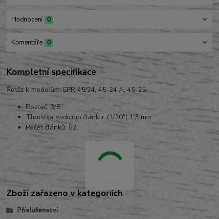
Hodnocení
0
Komentáře
0
Kompletní specifikace
Řetěz k modelům: EPR 45/24, 45-24 A, 45-25
Rozteč: 3/8"
Tloušťka vodícího článku: (1/20") 1,3 mm
Počet článků: 62
Zboží zařazeno v kategoriích
Příslušenství