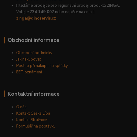
Hledáme prodejce pro regionální prodej produktů ZINGA.
Volejte
734 149 007
nebo napište na email:
zinga@dinoservis.cz
Obchodní informace
Obchodní podmínky
Jak nakupovat
Postup při nákupu na splátky
EET oznámení
Kontaktní informace
O nás
Kontakt Česká Lípa
Kontakt Stružnice
Formulář na poptávku