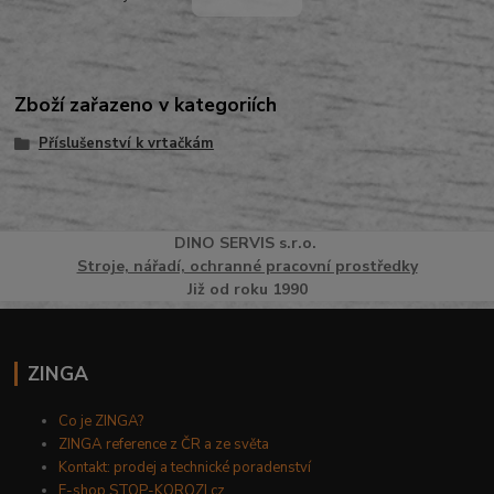
Zboží zařazeno v kategoriích
Příslušenství k vrtačkám
DINO
SERVI
S
s.r.o.
Stroje, nářadí, ochranné pracovní prostředky
Již od roku 1990
ZINGA
Co je ZINGA?
ZINGA reference z ČR a ze světa
Kontakt: prodej a technické poradenství
E-shop STOP-KOROZI.cz