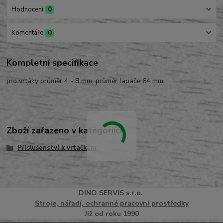
Hodnocení
0
Komentáře
0
Kompletní specifikace
pro vrtáky průměr 4 - 8 mm, průměr lapače 64 mm
Zboží zařazeno v kategoriích
Příslušenství k vrtačkám
DINO
SERVI
S
s.r.o.
Stroje, nářadí, ochranné pracovní prostředky
Již od roku 1990