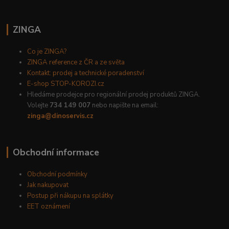
ZINGA
Co je ZINGA?
ZINGA reference z ČR a ze světa
Kontakt: prodej a technické poradenství
E-shop STOP-KOROZI.cz
Hledáme prodejce pro regionální prodej produktů ZINGA.
Volejte
734 149 007
nebo napište na email:
zinga@dinoservis.cz
Obchodní informace
Obchodní podmínky
Jak nakupovat
Postup při nákupu na splátky
EET oznámení