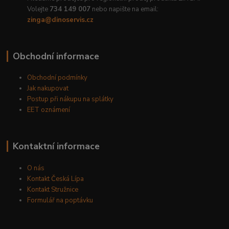
Volejte
734 149 007
nebo napište na email:
zinga@dinoservis.cz
Obchodní informace
Obchodní podmínky
Jak nakupovat
Postup při nákupu na splátky
EET oznámení
Kontaktní informace
O nás
Kontakt Česká Lípa
Kontakt Stružnice
Formulář na poptávku