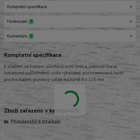
Kompletní specifikace
Hodnocení
0
Komentáře
0
Kompletní specifikace
k značení na kameni, plechu a oceli hrot a úderová hlava
induktivně zušlechtěné ostře rýhované, pochromovaná horní
plocha balení: plastový sáček na kartě 8 x 125 mm
Zboží zařazeno v kategoriích
Příslušenství k vrtačkám