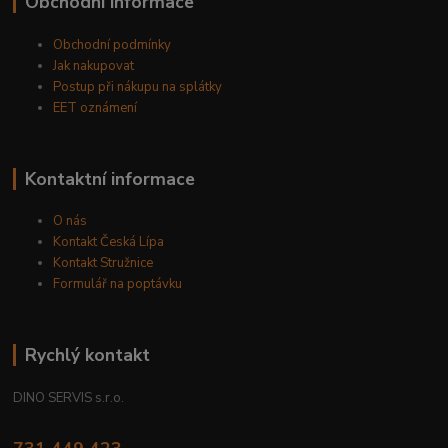
Obchodní informace
Obchodní podmínky
Jak nakupovat
Postup při nákupu na splátky
EET oznámení
Kontaktní informace
O nás
Kontakt Česká Lípa
Kontakt Stružnice
Formulář na poptávku
Rychlý kontakt
DINO SERVIS s.r.o.