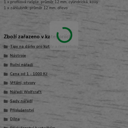
1 x profilová rašple, průměr 12 mm, cylindrická, kovy
1 x záhlubník, průměr 12 mm, dřevo
Zboží zařazeno v kategoriích
Tipy na dárky pro kutily a řemeslníky
Nástroje
Ruční nářadí
Cena od 1 - 1000 Kč
Vrtání, otvory
Nářadí Wolfcraft
Sady nářadí
Příslušenství
Dílna