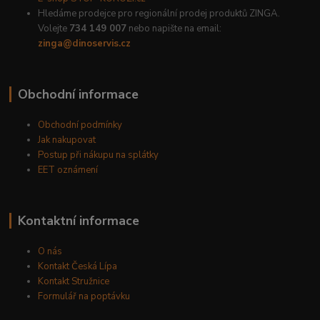
Hledáme prodejce pro regionální prodej produktů ZINGA.
Volejte
734 149 007
nebo napište na email:
zinga@dinoservis.cz
Obchodní informace
Obchodní podmínky
Jak nakupovat
Postup při nákupu na splátky
EET oznámení
Kontaktní informace
O nás
Kontakt Česká Lípa
Kontakt Stružnice
Formulář na poptávku