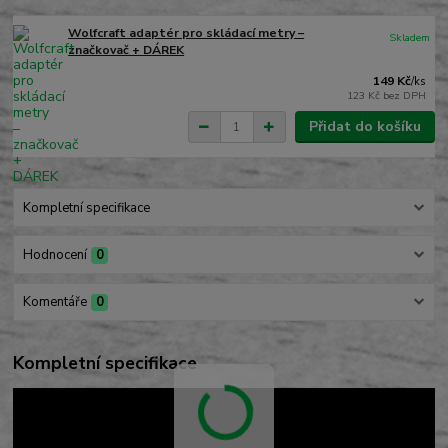
Wolfcraft adaptér pro skládací metry –
Skladem
značkovač + DÁREK
149 Kč
/
ks
123 Kč
bez DPH
Přidat do košíku
Kompletní specifikace
Hodnocení
0
Komentáře
0
Kompletní specifikace