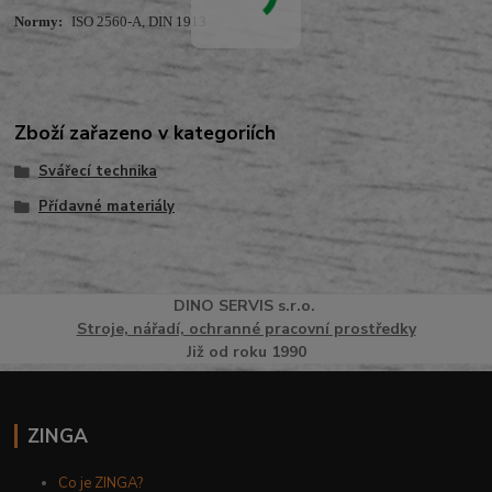
Normy:
ISO 2560-A, DIN 1913
Zboží zařazeno v kategoriích
Svářecí technika
Přídavné materiály
DINO
SERVI
S
s.r.o.
Stroje, nářadí, ochranné pracovní prostředky
Již od roku 1990
ZINGA
Co je ZINGA?