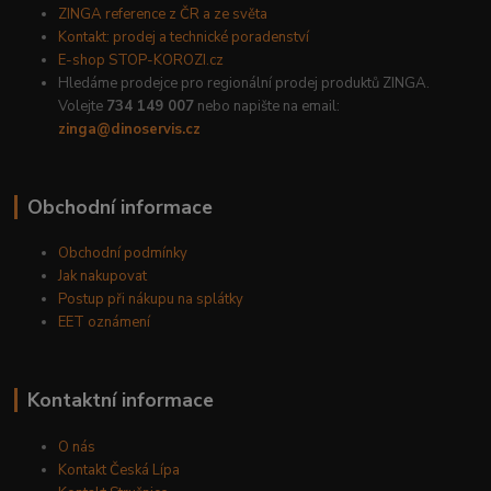
ZINGA reference z ČR a ze světa
Kontakt: prodej a technické poradenství
E-shop STOP-KOROZI.cz
Hledáme prodejce pro regionální prodej produktů ZINGA.
Volejte
734 149 007
nebo napište na email:
zinga@dinoservis.cz
Obchodní informace
Obchodní podmínky
Jak nakupovat
Postup při nákupu na splátky
EET oznámení
Kontaktní informace
O nás
Kontakt Česká Lípa