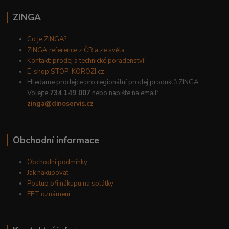
ZINGA
Co je ZINGA?
ZINGA reference z ČR a ze světa
Kontakt: prodej a technické poradenství
E-shop STOP-KOROZI.cz
Hledáme prodejce pro regionální prodej produktů ZINGA.
Volejte
734 149 007
nebo napište na email:
zinga@dinoservis.cz
Obchodní informace
Obchodní podmínky
Jak nakupovat
Postup při nákupu na splátky
EET oznámení