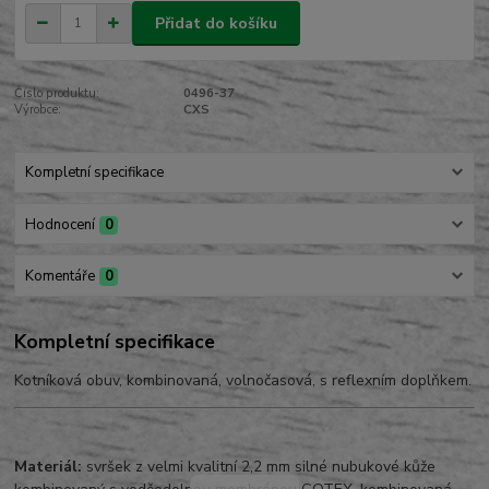
Přidat do košíku
Číslo produktu:
0496-37
Výrobce:
CXS
Kompletní specifikace
Hodnocení
0
Komentáře
0
Kompletní specifikace
Kotníková obuv, kombinovaná, volnočasová, s reflexním doplňkem.
Materiál:
svršek z velmi kvalitní 2,2 mm silné nubukové kůže