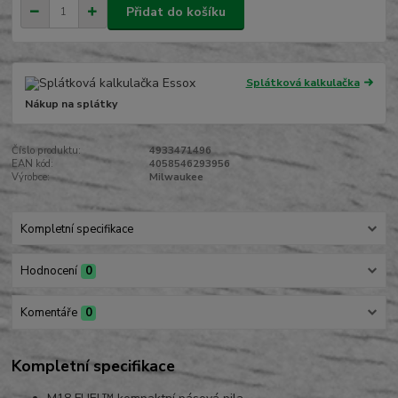
Přidat do košíku
Splátková kalkulačka
Nákup na splátky
Číslo produktu:
4933471496
EAN kód:
4058546293956
Výrobce:
Milwaukee
Kompletní specifikace
Hodnocení
0
Komentáře
0
Kompletní specifikace