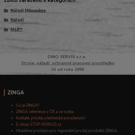
Nářadí Milwaukee
Nářadí
M18™
DINO
SERVI
S
s.r.o.
Stroje, nářadí, ochranné pracovní prostředky
Již od roku 1990
ZINGA
Co je ZINGA?
ZINGA reference z ČR a ze světa
Kontakt: prodej a technické poradenství
E-shop STOP-KOROZI.cz
Hledáme prodejce pro regionální prodej produktů ZINGA.