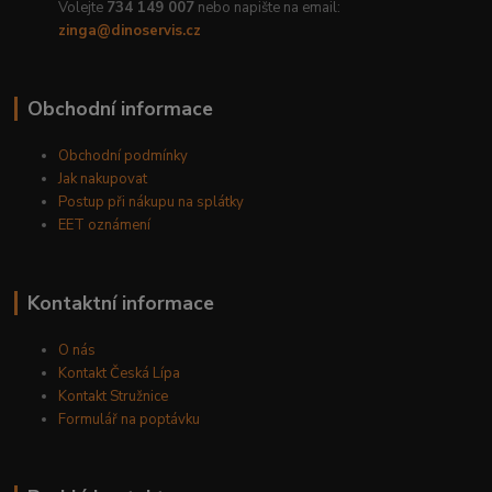
Volejte
734 149 007
nebo napište na email:
zinga@dinoservis.cz
Obchodní informace
Obchodní podmínky
Jak nakupovat
Postup při nákupu na splátky
EET oznámení
Kontaktní informace
O nás
Kontakt Česká Lípa
Kontakt Stružnice
Formulář na poptávku