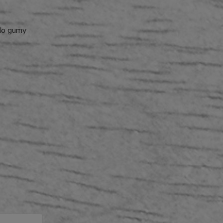
 do gumy