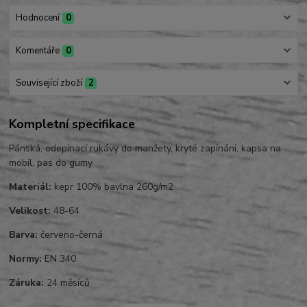
Hodnocení
0
Komentáře
0
Související zboží
2
Kompletní specifikace
Pánská, odepínací rukávy do manžety, kryté zapínání, kapsa na
mobil, pas do gumy
Materiál:
kepr 100% bavlna 260g/m2
Velikost:
48-64
Barva:
červeno-černá
Normy:
EN 340
Záruka:
24 měsíců