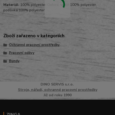
Materiál:
100% polyester Oxford, výplň 100% polyester,
podšívka 100% polyester
Zboží zařazeno v kategoriích
Ochranné pracovní prostředky
Pracovní oděvy
Bundy
DINO
SERVI
S
s.r.o.
Stroje, nářadí, ochranné pracovní prostředky
Již od roku 1990
ZINGA