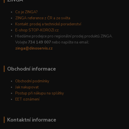
Co je ZINGA?
ZINGA reference z ČR a ze světa
Kontakt: prodej a technické poradenství
E-shop STOP-KOROZI.cz
Hledáme prodejce pro regionální prodej produktů ZINGA.
Volejte
734 149 007
nebo napište na email:
zinga@dinoservis.cz
Obchodní informace
Obchodní podmínky
Jak nakupovat
Postup při nákupu na splátky
EET oznámení
Kontaktní informace