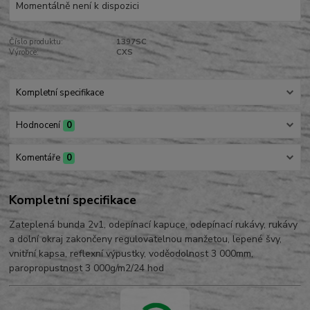
Momentálně není k dispozici
Číslo produktu:
1397SC
Výrobce:
CXS
Kompletní specifikace
Hodnocení
0
Komentáře
0
Kompletní specifikace
Zateplená bunda 2v1, odepínací kapuce, odepínací rukávy, rukávy
a dolní okraj zakončeny regulovatelnou manžetou, lepené švy,
vnitřní kapsa, reflexní výpustky, voděodolnost 3 000mm,
paropropustnost 3 000g/m2/24 hod