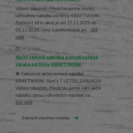
Vážení zákaznící, Představujeme novou
výhodnou nabídku od firmy KRAFTWERK.
Platnost této akce je od 17.11.2025 do
05.12.2025! Ceny u jednotlivých po...
číst
celé
05.11.2025
Akční cenová nabídka a prodloužená
záruka od firmy KRAFTWERK
🛠️ Exkluzivní akční cenová nabídka
KRAFTWERK: Nyní s 7 LETOU ZÁRUKOU!
Vážení zákazníci, Představujeme vám akční
nabídku, plnou výhodných nabídek na ...
číst celé
Zobrazit všechny novinky