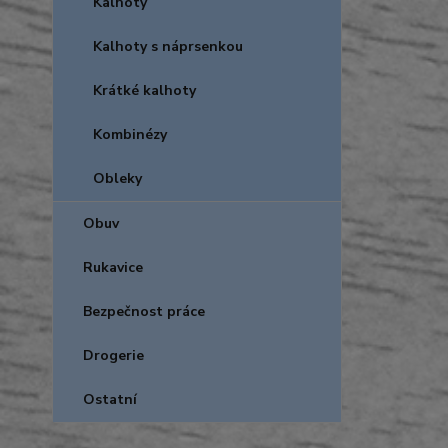
Kalhoty
Kalhoty s náprsenkou
Krátké kalhoty
Kombinézy
Obleky
Obuv
Rukavice
Bezpečnost práce
Drogerie
Ostatní