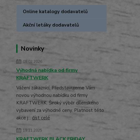
Online katalogy dodavatelů
Akční letáky dodavatelů
Novinky
09.02.2026
Výhodná nabídka od firmy
KRAFTWERK
Vážení zákaznící, Představujeme Vám
novou výhodnou nabídku od firmy
KRAFTWERK. Široký výběr dílenského
vybavení za výhodné ceny. Platnost této
akce j...
číst celé
19.11.2025
KRAFTWERK BLACK FRIDAY