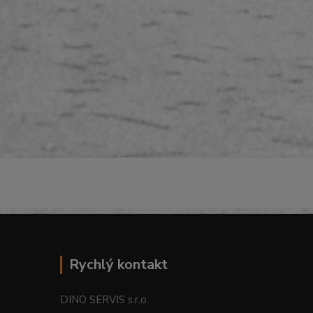
Rychlý kontakt
DINO SERVIS s.r.o.