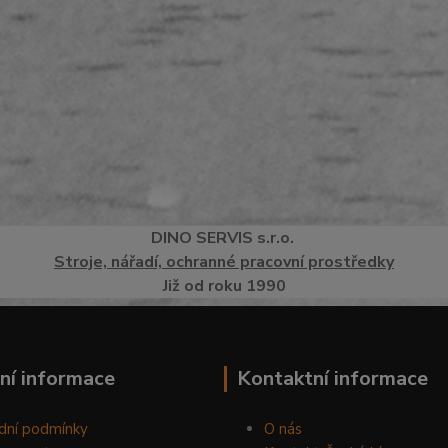
DINO
SERVI
S
s.r.o.
Stroje, nářadí, ochranné pracovní prostředky
Již od roku 1990
ní informace
Kontaktní informace
dní podmínky
O nás