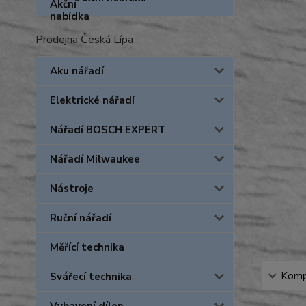
Prodejna Česká Lípa
Aku nářadí
Elektrické nářadí
Nářadí BOSCH EXPERT
Nářadí Milwaukee
Nástroje
Ruční nářadí
Měřící technika
Kompl
Svářecí technika