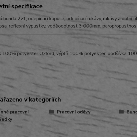
tní specifikace
 bunda 2v1, odepínací kapuce, odepínací rukávy, rukávy a dolní 
kapsa, reflexní výpustky, voděodolnost 3 000mm, paropropustn
:
100% polyester Oxford, výplň 100% polyester, podšívka 10
zařazeno v kategoriích
nné pracovní
Pracovní oděvy
Bun
ředky