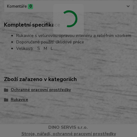
Komentáře
0
Kompletní specifikace
Rukavice s velurovou úpravou interiéru a reliéfním vzorkem
Doporučené použití: úklidové práce
Velikosti: S M L
Zboží zařazeno v kategoriích
Ochranné pracovní prostředky
Rukavice
DINO
SERVI
S
s.r.o.
Stroje, nářadí, ochranné pracovní prostředky