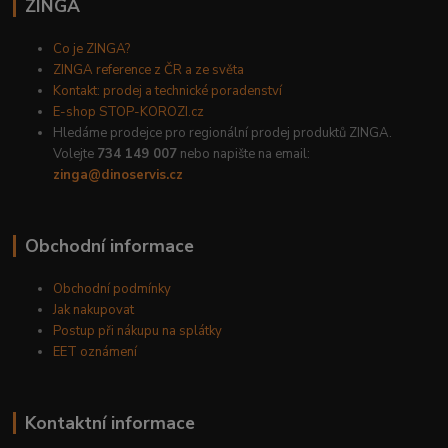
ZINGA
Co je ZINGA?
ZINGA reference z ČR a ze světa
Kontakt: prodej a technické poradenství
E-shop STOP-KOROZI.cz
Hledáme prodejce pro regionální prodej produktů ZINGA.
Volejte
734 149 007
nebo napište na email:
zinga@dinoservis.cz
Obchodní informace
Obchodní podmínky
Jak nakupovat
Postup při nákupu na splátky
EET oznámení
Kontaktní informace