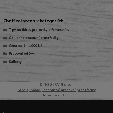
Zboží zařazeno v kategoriích
Tipy na dárky pro kutily a řemeslníky
Ochranné pracovní prostředky
Cena od 1 - 1000 Kč
Pracovní oděvy
Kalhoty
DINO
SERVI
S
s.r.o.
Stroje, nářadí, ochranné pracovní prostředky
Již od roku 1990