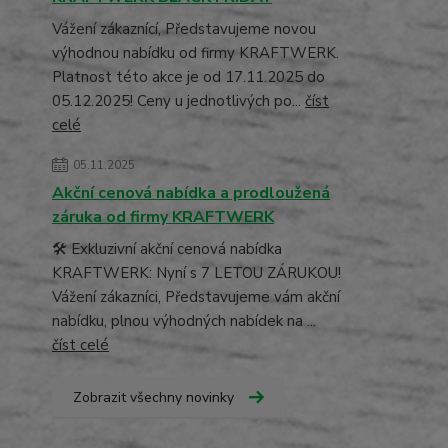
Vážení zákaznící, Představujeme novou
výhodnou nabídku od firmy KRAFTWERK.
Platnost této akce je od 17.11.2025 do
05.12.2025! Ceny u jednotlivých po...
číst
celé
05.11.2025
Akční cenová nabídka a prodloužená
záruka od firmy KRAFTWERK
🛠️ Exkluzivní akční cenová nabídka
KRAFTWERK: Nyní s 7 LETOU ZÁRUKOU!
Vážení zákazníci, Představujeme vám akční
nabídku, plnou výhodných nabídek na ...
číst celé
Zobrazit všechny novinky