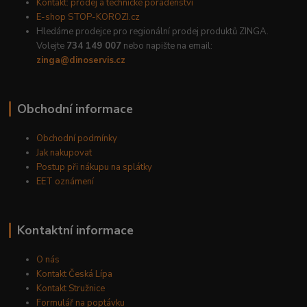
Kontakt: prodej a technické poradenství
E-shop STOP-KOROZI.cz
Hledáme prodejce pro regionální prodej produktů ZINGA.
Volejte
734 149 007
nebo napište na email:
zinga@dinoservis.cz
Obchodní informace
Obchodní podmínky
Jak nakupovat
Postup při nákupu na splátky
EET oznámení
Kontaktní informace
O nás
Kontakt Česká Lípa
Kontakt Stružnice
Formulář na poptávku