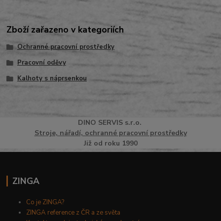
Zboží zařazeno v kategoriích
Ochranné pracovní prostředky
Pracovní oděvy
Kalhoty s náprsenkou
DINO
SERVI
S
s.r.o.
Stroje, nářadí, ochranné pracovní prostředky
Již od roku 1990
ZINGA
Co je ZINGA?
ZINGA reference z ČR a ze světa