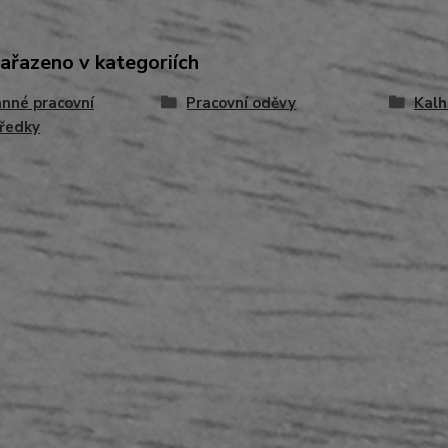
zařazeno v kategoriích
nné pracovní
Pracovní oděvy
Kalh
ředky