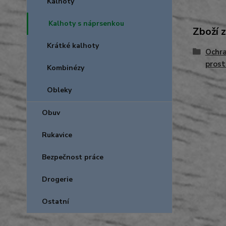
Kalhoty
Kalhoty s náprsenkou
Zboží 
Krátké kalhoty
Ochra
prost
Kombinézy
Obleky
Obuv
Rukavice
Bezpečnost práce
Drogerie
Ostatní