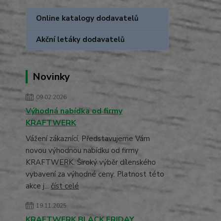
Online katalogy dodavatelů
Akční letáky dodavatelů
Novinky
09.02.2026
Výhodná nabídka od firmy
KRAFTWERK
Vážení zákaznící, Představujeme Vám
novou výhodnou nabídku od firmy
KRAFTWERK. Široký výběr dílenského
vybavení za výhodné ceny. Platnost této
akce j...
číst celé
19.11.2025
KRAFTWERK BLACK FRIDAY