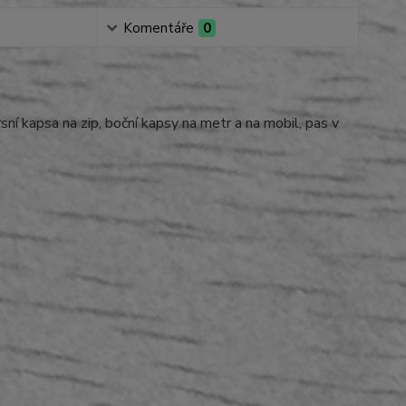
Komentáře
0
ní kapsa na zip, boční kapsy na metr a na mobil, pas v