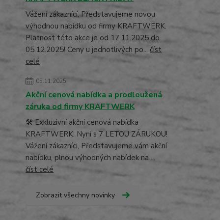
Vážení zákaznící, Představujeme novou
výhodnou nabídku od firmy KRAFTWERK.
Platnost této akce je od 17.11.2025 do
05.12.2025! Ceny u jednotlivých po...
číst
celé
05.11.2025
Akční cenová nabídka a prodloužená
záruka od firmy KRAFTWERK
🛠️ Exkluzivní akční cenová nabídka
KRAFTWERK: Nyní s 7 LETOU ZÁRUKOU!
Vážení zákazníci, Představujeme vám akční
nabídku, plnou výhodných nabídek na ...
číst celé
Zobrazit všechny novinky