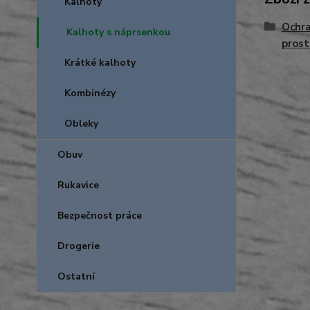
Kalhoty
Ochra
Kalhoty s náprsenkou
prost
Krátké kalhoty
Kombinézy
Obleky
Obuv
Rukavice
Bezpečnost práce
Drogerie
Ostatní