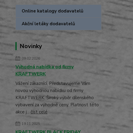
Online katalogy dodavatelů
Akční letáky dodavatelů
Novinky
09.02.2026
Výhodná nabídka od firmy
KRAFTWERK
Vážení zákaznící, Představujeme Vám
novou výhodnou nabídku od firmy
KRAFTWERK. Široký výběr dílenského
vybavení za výhodné ceny. Platnost této
akce j...
číst celé
19.11.2025
KRAFTWERK BLACK FRIDAY