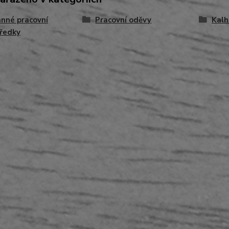
nné pracovní
Pracovní oděvy
Kalh
ředky