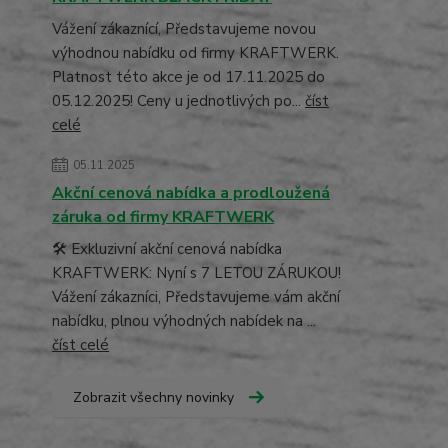
Vážení zákaznící, Představujeme novou
výhodnou nabídku od firmy KRAFTWERK.
Platnost této akce je od 17.11.2025 do
05.12.2025! Ceny u jednotlivých po...
číst
celé
05.11.2025
Akční cenová nabídka a prodloužená
záruka od firmy KRAFTWERK
🛠️ Exkluzivní akční cenová nabídka
KRAFTWERK: Nyní s 7 LETOU ZÁRUKOU!
Vážení zákazníci, Představujeme vám akční
nabídku, plnou výhodných nabídek na ...
číst celé
Zobrazit všechny novinky