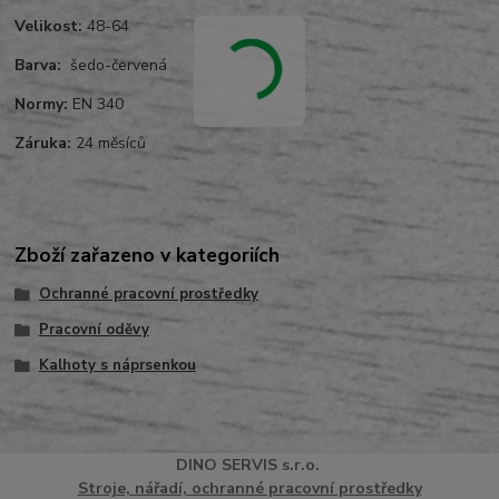
Velikost:
48-64
Barva:
šedo-červená
Normy:
EN 340
Záruka:
24 měsíců
Zboží zařazeno v kategoriích
Ochranné pracovní prostředky
Pracovní oděvy
Kalhoty s náprsenkou
DINO
SERVI
S
s.r.o.
Stroje, nářadí, ochranné pracovní prostředky